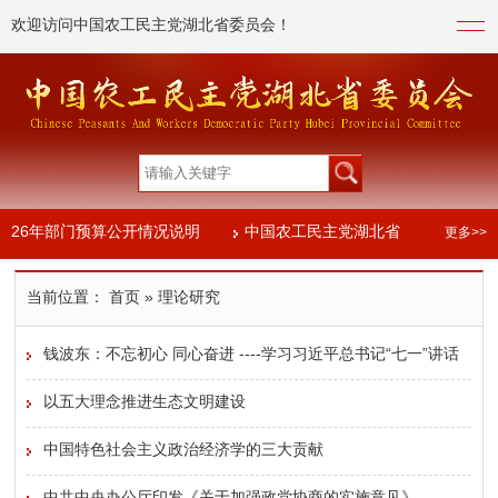
欢迎访问中国农工民主党湖北省委员会！
026年部门预算公开情况说明
中国农工民主党湖北省委员会2024
更多>>
023年度部门决算信息公开
当前位置：
首页
» 理论研究
026年部门预算公开情况说明
中国农工民主党湖北省委员会2024
钱波东：不忘初心 同心奋进 ----学习习近平总书记“七一”讲话
023年度部门决算信息公开
体会
以五大理念推进生态文明建设
中国特色社会主义政治经济学的三大贡献