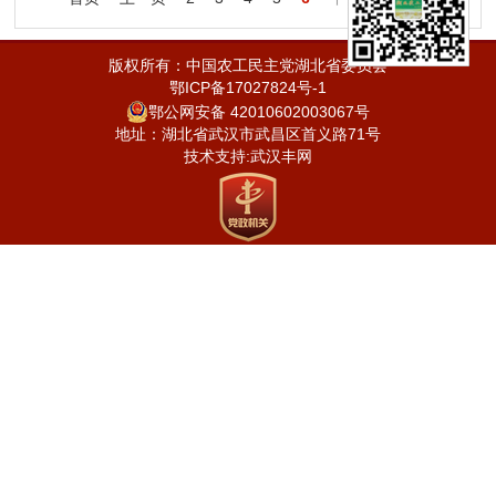
版权所有：中国农工民主党湖北省委员会
鄂ICP备17027824号-1
鄂公网安备 42010602003067号
地址：湖北省武汉市武昌区首义路71号
技术支持:
武汉丰网