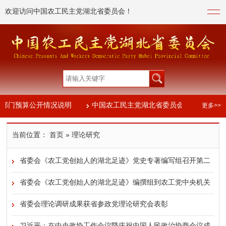
欢迎访问中国农工民主党湖北省委员会！
年部门预算公开情况说明
中国农工民主党湖北省委员会2024年度部
更多>>
年度部门决算信息公开
当前位置：
首页
» 理论研究
年部门预算公开情况说明
中国农工民主党湖北省委员会2024年度部
省委会《农工党创始人的湖北足迹》党史专著编写组召开第二
年度部门决算信息公开
次工作会议
省委会《农工党创始人的湖北足迹》编撰组到农工党中央机关
请示汇报工作
省委会理论调研成果获省参政党理论研究会表彰