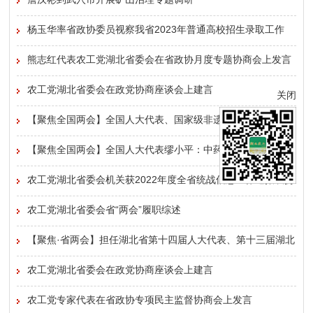
詹汉彬到武穴市开展矿山治理专题调研
杨玉华率省政协委员视察我省2023年普通高校招生录取工作
熊志红代表农工党湖北省委会在省政协月度专题协商会上发言
农工党湖北省委会在政党协商座谈会上建言
关闭
【聚焦全国两会】全国人大代表、国家级非遗黄梅戏传承人杨
俊：让老戏常演常新
【聚焦全国两会】全国人大代表缪小平：中药质量良莠不齐，
建议制定适用于中药特性的多层级质量标准体系
农工党湖北省委会机关获2022年度全省统战信息工作通报表扬
农工党湖北省委会省“两会”履职综述
【聚焦·省两会】担任湖北省第十四届人大代表、第十三届湖北
省政协委员的农工党党员名单
农工党湖北省委会在政党协商座谈会上建言
农工党专家代表在省政协专项民主监督协商会上发言