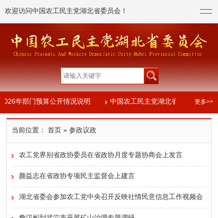
欢迎访问中国农工民主党湖北省委员会！
2026年部门预算公开情况说明
中国农工民主党湖北省委员会2024
更多>>
023年度部门决算信息公开
当前位置：
首页
» 参政议政
2026年部门预算公开情况说明
中国农工民主党湖北省委员会2024
农工党界别省政协委员在省政协月度专题协商会上发言
023年度部门决算信息公开
颜益志在省政协专项民主监督会上建言
湖北省委会参加农工党中央召开反映社情民意信息工作视频会
议