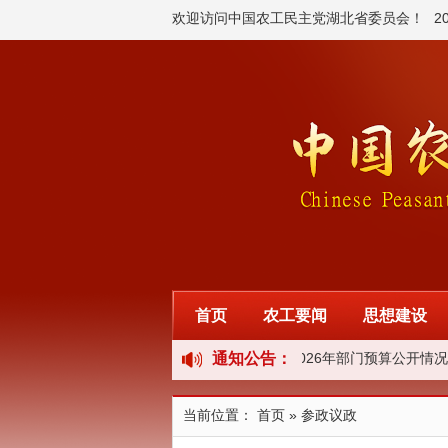
欢迎访问中国农工民主党湖北省委员会！
2
首页
农工要闻
思想建设
通知公告：
中国农工民主党湖北省委员会 2026年部门预算公开情况
当前位置：
首页
» 参政议政