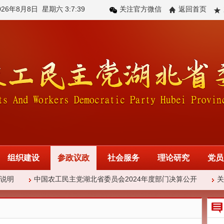
026年8月8日
星期六 3:7:39
关注官方微信
返回首页
组织建设
参政议政
社会服务
理论研究
党员
说明
中国农工民主党湖北省委员会2024年度部门决算公开
关