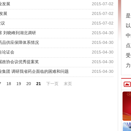
业发展
2015-07-02
发展
2015-07-02
是
建议
2015-07-02
以
席 刘晓峰到湖北调研
2015-04-30
中
药品供应保障体系情况
2015-04-30
点
告论证会
2015-04-30
受
届政协会议优秀提案奖
2015-04-30
力
业集团 调研我省药企面临的困难和问题
2015-04-30
7
18
19
20
21
下一页
末页