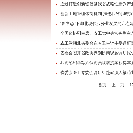
通过打造创新链促进我省战略性新兴产
创新土地管理体制机制 推进我省小城镇
“新常态”下湖北现代服务业发展的几点
全国政协副主席、农工党中央常务副主
农工党湖北省委会在省卫生计生委调研
省委会召开省政协界别协商课题调研报
我党彭绍蓉等六位党员联署提案获得本
省委会医卫专委会调研组赴武汉人福药
首页
上一页
1