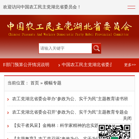
欢迎访问中国农工民主党湖北省委员会！
26年部门预算公开情况说明
中国农工民主党湖北省委员会2024年度
更多>>
3年度部门决算信息公开
当前位置：
首页
» 横幅专题
26年部门预算公开情况说明
中国农工民主党湖北省委员会2024年度
农工党湖北省委会举办“参政为公、实干为民”主题教育读书班
3年度部门决算信息公开
农工党湖北省委会召开“参政为公、实干为民”主题教育专题会
关闭
议
【实干者风采】金梅林：科学家精神的忠实践行者