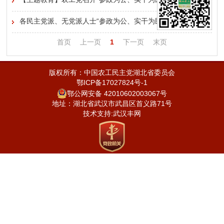
【主题教育】农工党召开“参政为公、实干为民”主题教育动员
部署会 湖北设分会场
各民主党派、无党派人士“参政为公、实干为民”主题教育启动
会在京召开 李干杰出席并讲话
首页
上一页
1
下一页
末页
版权所有：中国农工民主党湖北省委员会
鄂ICP备17027824号-1
鄂公网安备 42010602003067号
地址：湖北省武汉市武昌区首义路71号
技术支持:
武汉丰网